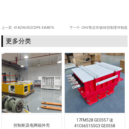
上一页:
41A296302CDP6 XA4876
下一个:
OHV售后市场GE控制零件制造
更多分类
17FM528 GE0557 读
控制柜及电网箱外壳
41C665155G3 GE0558