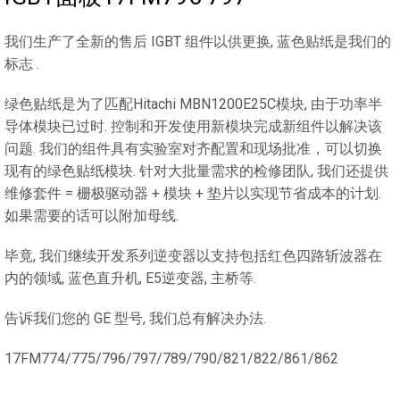
我们生产了全新的售后 IGBT 组件以供更换, 蓝色贴纸是我们的
标志 .
绿色贴纸是为了匹配Hitachi MBN1200E25C模块, 由于功率半
导体模块已过时. 控制和开发使用新模块完成新组件以解决该
问题. 我们的组件具有实验室对齐配置和现场批准，可以切换
现有的绿色贴纸模块. 针对大批量需求的检修团队, 我们还提供
维修套件 = 栅极驱动器 + 模块 + 垫片以实现节省成本的计划.
如果需要的话可以附加母线.
毕竟, 我们继续开发系列逆变器以支持包括红色四路斩波器在
内的领域, 蓝色直升机, E5逆变器, 主桥等.
告诉我们您的 GE 型号, 我们总有解决办法.
17FM774/775/796/797/789/790/821/822/861/862