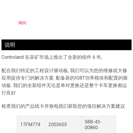
询问
说明
Controland 在采矿市场上推出了全新的组件 6 年,
配合我们特定的工程设计驱动板, 我们可以为您的维修或大修
应用提供专门的解决方案. 配备新的IGBT功率模块和配置的驱
动板. 我们的全新组件无论是单对更换还是整个卡车更换都运
行良好.
检查我们的产品线卡并致电我们获取您的项目解决方案建议.
58B-43-
17FM774
2003603
00860