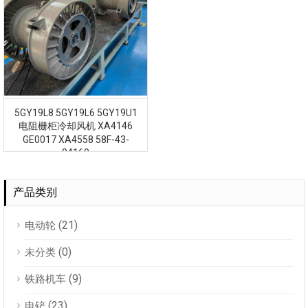
5GY19L8 5GY19L6 5GY19U1
电阻栅柜冷却风机 XA4146
GE0017 XA4558 58F-43-
04160
产品类别
(21)
电动轮
(0)
未分类
(9)
铁路机车
(23)
电铲