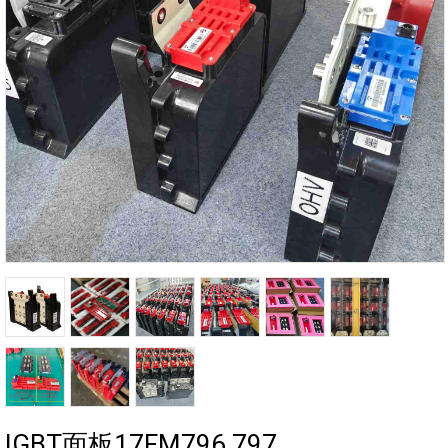
IGBT面板17FM796 797