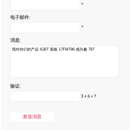
*
电子邮件:
*
消息:
验证:
3 + 6 = ?