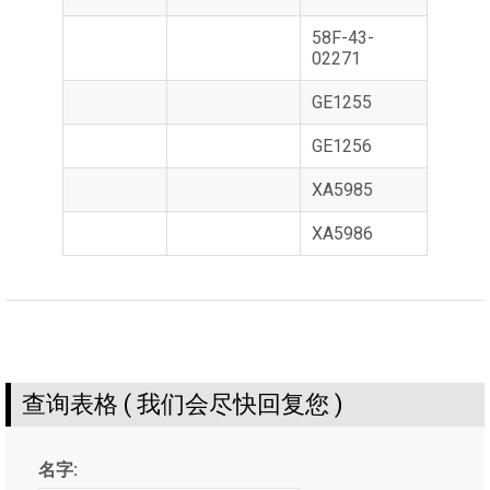
58F-43-
02271
GE1255
GE1256
XA5985
XA5986
查询表格 ( 我们会尽快回复您 )
名字: