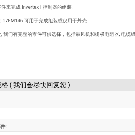
来完成 Invertex I 控制器的组装.
 17EM146 可用于完成组装或仅用于外壳.
, 我们有完整的零件可供选择，包括鼓风机和栅极电阻器, 电缆组
格 ( 我们会尽快回复您 )
件: