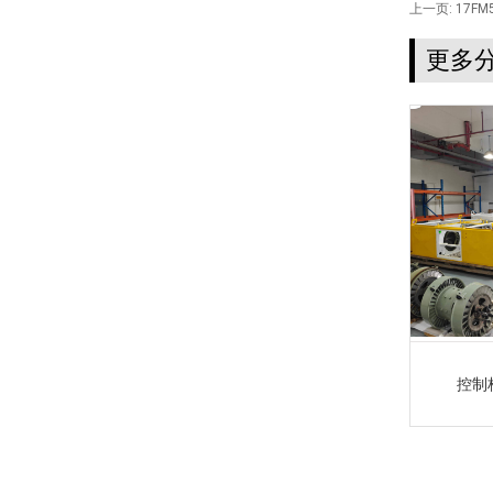
上一页:
17FM
更多
控制