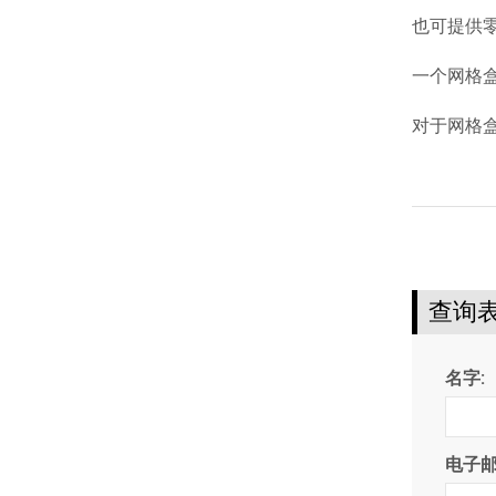
也可提供零件
一个网格盒
对于网格盒
查询表
名字:
电子邮