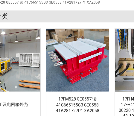
528 GE0557 读 41C665155G3 GE0558 41A281727P1 XA2058
分类
17FM528 GE0557 读
17FH4
柜及电网箱外壳
17FH4
41C665155G3 GE0558
00220 
41A281727P1 XA2058
43-1
41A2