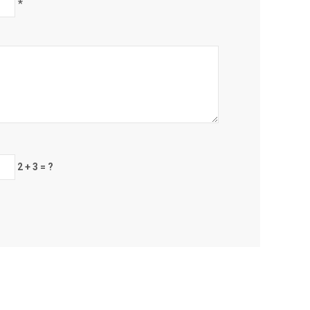
*
2 + 3 = ?