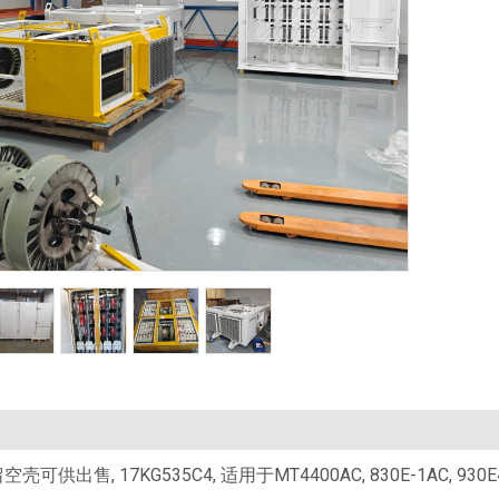
可供出售, 17KG535C4, 适用于MT4400AC, 830E-1AC, 930E4,