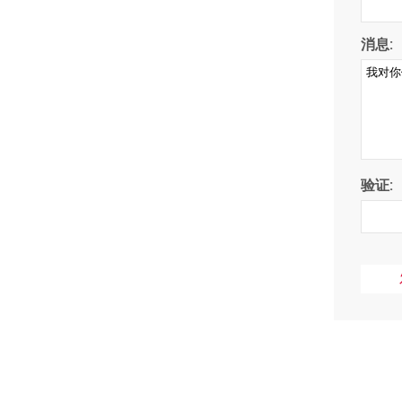
消息:
验证: