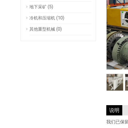
(5)
地下采矿
(10)
冷机和压缩机
(0)
其他重型机械
说明
我们已保留空壳