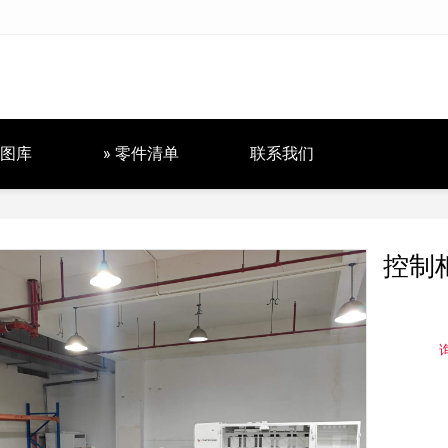
图库
» 零件清单
联系我们
控制