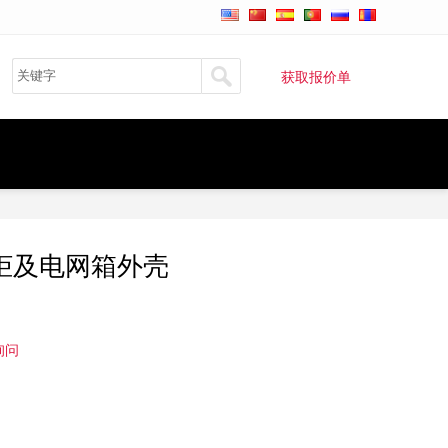
获取报价单
柜及电网箱外壳
询问