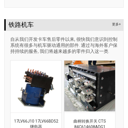
铁路机车
更多+
自从我们开发卡车售后零件以来, 很快我们意识到控制
系统有很多与机车驱动通用的部件. 通过与海外客户保
持持续的服务, 我们将越来越多的零件归入这一类.
17LV66J10 17LV66BD52
曲柄转换开关 CTS
继电器
84C614608ADG1