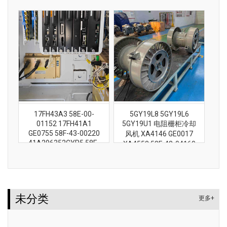
17FH43A3 58E-00-
5GY19L8 5GY19L6
01152 17FH41A1
5GY19U1 电阻栅柜冷却
GE0755 58F-43-00220
风机 XA4146 GE0017
41A296352CYP5 58E-
XA4558 58F-43-04160
43-10110 58D-98-01770
41A296352CYP2
GE1257
未分类
更多+