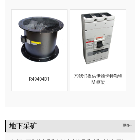
79我们提供伊顿卡特勒锤
R49404D1
M 框架
地下采矿
更多+