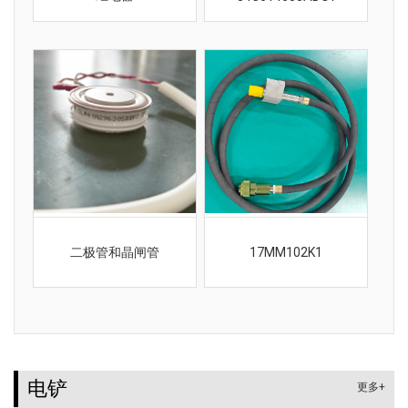
二极管和晶闸管
17MM102K1
电铲
更多+