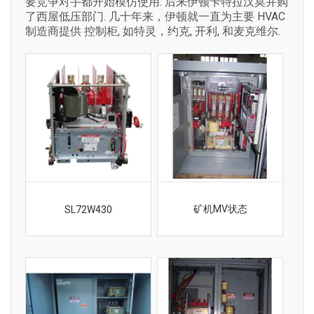
要竞争对手都开始模仿使用. 后来伊顿卡特拉汉莫并购
了西屋低压部门. 几十年来，伊顿就一直为主要 HVAC
制造商提供 控制柜, 如特灵，约克, 开利, 和麦克维尔.
矿机MV状态
SL72W430