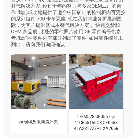
替代解决方案. 经过十年的努力与多家OEM工厂的合
作. 我们成功地提供了适合中国矿山的控制柜内可更换
的系列组件 700 卡车恶魔. 现在我们将业务扩展到国
际，为客户提供低成本替代解决方案， 快速交货和
OEM 高品质. 此处的零件照片使用 GE 零件编号供参
考. 我们在零件列表部分列出了零件. 如果零件编号未
列出，请向我们询问确认
17FM528 GE0557 读
控制柜及电网箱外壳
41C665155G3 GE0558
41A281727P1 XA2058