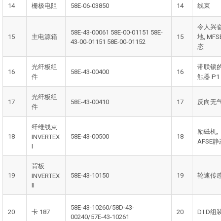
14
栅极电阻
58E-06-03850
14
线束
令人兴
58E-43-00061 58E-00-01151 58E-
15
主电源箱
15
地, MF
43-00-01151 58E-00-01152
态
光纤板组
带联锁
16
58E-43-00400
16
件
触器 P1
光纤板组
17
58E-43-00410
17
反向无
件
纤维线束
励磁机,
18
58E-43-00500
18
INVERTEX
AFSE静
I
背板
19
58E-43-10150
19
轮速传
INVERTEX
II
58E-43-10260/58D-43-
20
卡 187
20
D.I.D组
00240/57E-43-10261