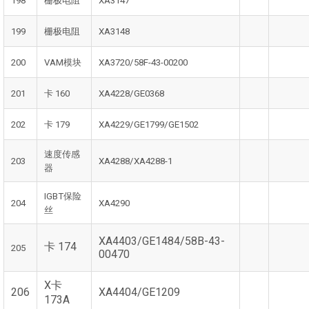
198
栅极电阻
XA3147
199
栅极电阻
XA3148
200
VAM模块
XA3720/58F-43-00200
201
卡 160
XA4228/GE0368
202
卡 179
XA4229/GE1799/GE1502
速度传感
203
XA4288/XA4288-1
器
IGBT保险
204
XA4290
丝
XA4403/GE1484/58B-43-
卡 174
205
00470
X卡
206
XA4404/GE1209
173A