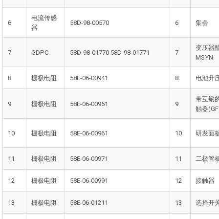
电流传感
6
58D-98-00570
6
集会
器
变压器
7
GDPC
58D-98-01770 58D-98-01771
7
MSYN
8
栅极电阻
58E-06-00941
8
电池升
带互锁
9
栅极电阻
58E-06-00951
9
触器(GF
10
栅极电阻
58E-06-00961
10
研发面
11
栅极电阻
58E-06-00971
11
二极管
12
栅极电阻
58E-06-00991
12
接触器
13
栅极电阻
58E-06-01211
13
选择开