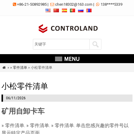
+86-21-50892985
|
chen18302@163.com
|
138****5339



»
» 零件清单
» 小松零件清单

小松零件清单
06/11/2026
矿用自卸卡车
» 零件清单. » 零件清单. » 零件清单. 单击您感兴趣的零件号以
显示特定产品页面.