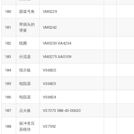
180
圆弧号角
VM0229
带插头的
181
VM0242
弹簧
182
线圈
VM0250 XA4234
183
分流器
VM0275 XA0109
184
指示板
VS6820
185
电阻器
VS6823
186
电阻器
VS6824
187
点火板
VS7373 58B-43-00620
脉冲变压
188
VS7592
器模块