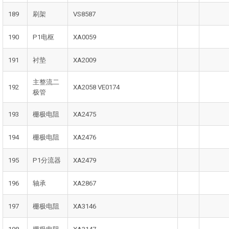
189
刷架
VS8587
190
P1电枢
XA0059
191
衬垫
XA2009
主整流二
192
XA2058 VE0174
极管
193
栅极电阻
XA2475
194
栅极电阻
XA2476
195
P1分流器
XA2479
196
轴承
XA2867
197
栅极电阻
XA3146