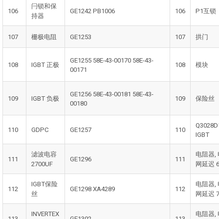
闩锁和保
106
GE1242 PB1006
106
P1互锁
持器
107
栅极电阻
GE1253
107
拱门
GE1255 58E-43-00170 58E-43-
108
IGBT 正极
108
模块
00171
GE1256 58E-43-00181 58E-43-
109
IGBT 负极
109
保险丝
00180
Q3028D
110
GDPC
GE1257
110
IGBT
滤波电容
电阻器,
111
GE1296
111
2700UF
网延迟 6
IGBT保险
电阻器,
112
GE1298 XA4289
112
丝
网延迟 7
INVERTEX
电阻器,
113
GE1302
113