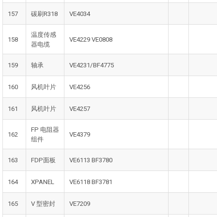
157
碳刷R318
VE4034
温度传感
158
VE4229 VE0808
器电缆
159
轴承
VE4231/BF4775
160
风机叶片
VE4256
161
风机叶片
VE4257
FP 电阻器
162
VE4379
组件
163
FDP面板
VE6113 BF3780
164
XPANEL
VE6118 BF3781
165
V 型密封
VE7209