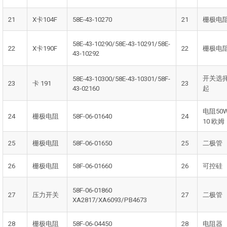
21
X卡104F
58E-43-10270
21
栅极电
58E-43-10290/58E-43-10291/58E-
22
X卡190F
22
栅极电
43-10292
开关选
58E-43-10300/58E-43-10301/58F-
23
卡 191
23
43-02160
起
电阻50
24
栅极电阻
58F-06-01640
24
10 欧姆
25
栅极电阻
58F-06-01650
25
二极管
26
栅极电阻
58F-06-01660
26
可控硅
58F-06-01860
27
压力开关
27
二极管
XA2817/XA6093/PB4673
28
栅极电阻
58F-06-04450
28
电阻器