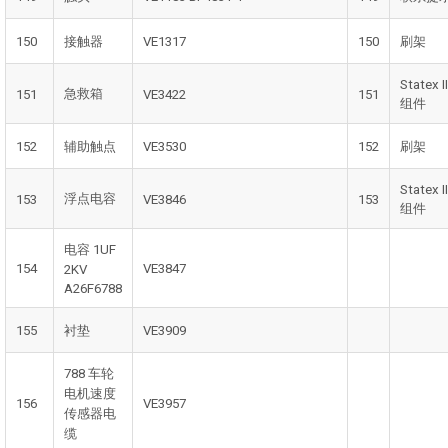
150
接触器
VE1317
150
刷架
Statex II
急救箱
151
VE3422
151
组件
152
辅助触点
VE3530
152
刷架
Statex II
浮点电容
153
VE3846
153
组件
电容 1UF
154
VE3847
2KV
A26F6788
155
衬垫
VE3909
788 车轮
电机速度
156
VE3957
传感器电
缆