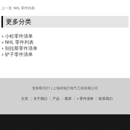
上一页:
NHL 零件列表
更多分类
»
小松零件清单
»
NHL 零件列表
»
别拉斯零件清单
»
铲子零件清单
复制©2021 | 上海柯瑞兰电气工程有限公司
主页
关于我们
产品
图库
» 零件清单
联系我们