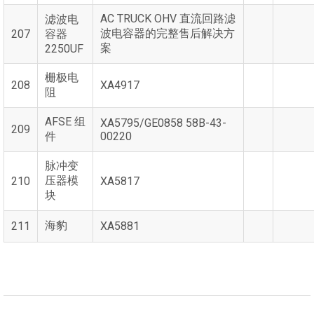
AC TRUCK OHV 直流回路滤
滤波电
波电容器的完整售后解决方
207
容器
案
2250UF
栅极电
208
XA4917
阻
AFSE 组
XA5795/GE0858 58B-43-
209
件
00220
脉冲变
压器模
210
XA5817
块
海豹
211
XA5881