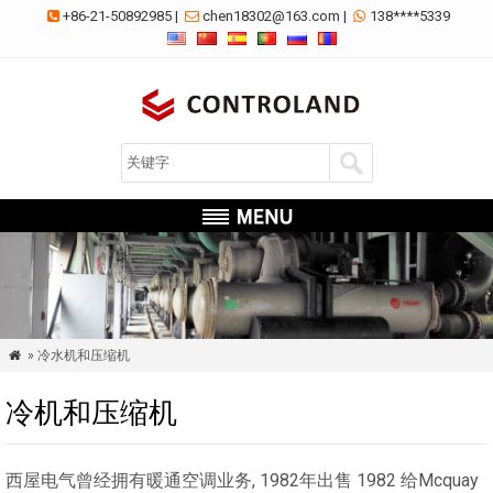
+86-21-50892985
|
chen18302@163.com
|
138****5339



» 冷水机和压缩机

冷机和压缩机
西屋电气曾经拥有暖通空调业务, 1982年出售 1982 给Mcquay