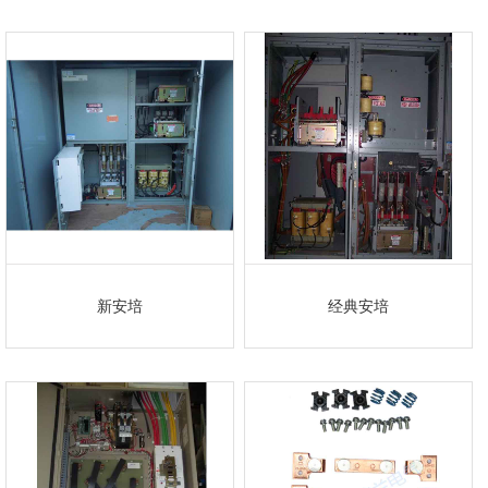
新安培
经典安培