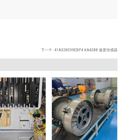
下一个:
41A328039EBP4 XA4288 速度传感器