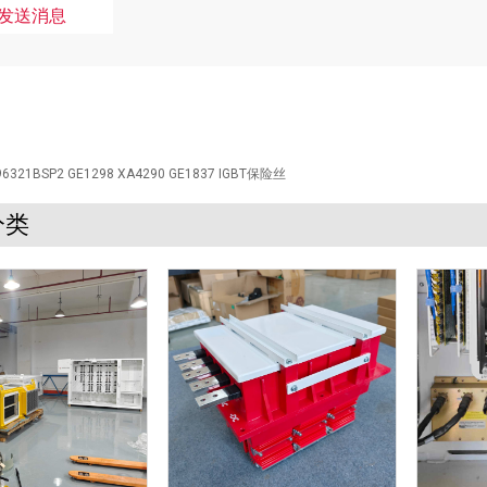
96321BSP2 GE1298 XA4290 GE1837 IGBT保险丝
分类