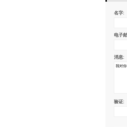
名字:
电子邮
消息:
验证: