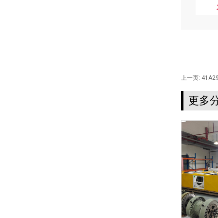
上一页:
41A2
更多