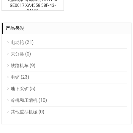
GE0017 XA4558 58F-43-
04160
产品类别
(21)
电动轮
(0)
未分类
(9)
铁路机车
(23)
电铲
(5)
地下采矿
(10)
冷机和压缩机
(0)
其他重型机械