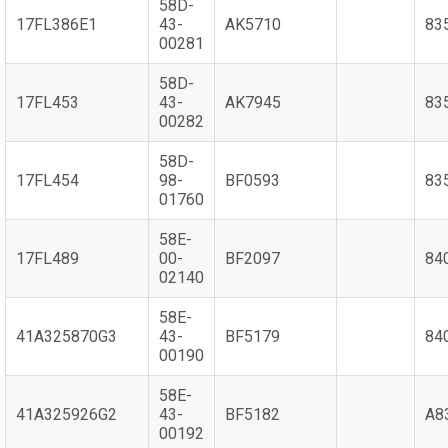
58D-
17FL386E1
43-
AK5710
83
00281
58D-
17FL453
43-
AK7945
83
00282
58D-
17FL454
98-
BF0593
83
01760
58E-
17FL489
00-
BF2097
84
02140
58E-
41A325870G3
43-
BF5179
84
00190
58E-
41A325926G2
43-
BF5182
A8
00192