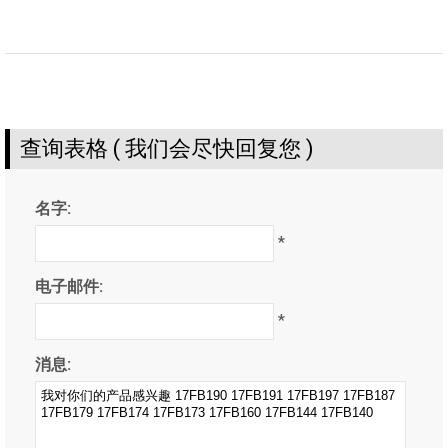
查询表格 ( 我们会尽快回复您 )
名字:
*
电子邮件:
*
消息: