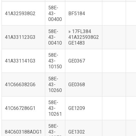
58E-
41A325938G2
43-
BF5184
00400
58E-
» 17FL384
41A331123G3
43-
41A325938G2
00410
GE1483
58E-
41A331141G3
43-
GE0367
10150
58E-
41C666382G6
43-
GE0368
10260
58E-
41C667286G1
43-
GE1209
10261
58E-
84C603188ADG1
43-
GE1302