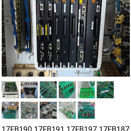
17FB190 17FB191 17FB197 17FB187