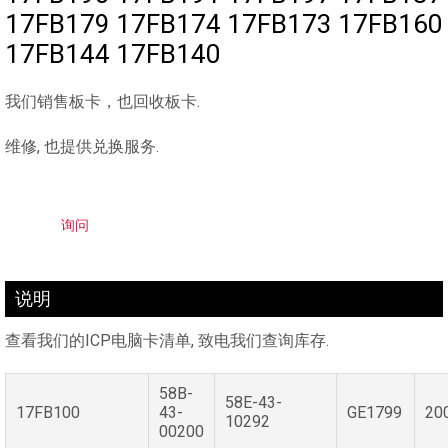
17FB179 17FB174 17FB173 17FB160
17FB144 17FB140
我们销售板卡，也回收板卡.
维修, 也提供兑换服务.
询问
说明
查看我们的ICP电脑卡清单, 致电我们查询库存.
58B-
58E-43-
17FB100
43-
GE1799
20
10292
00200