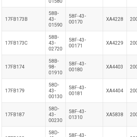
01580
58B-
58F-43-
17FB173B
43-
XA4228
20
00170
01590
58B-
58F-43-
17FB173C
43-
XA4229
20
00171
02720
58B-
58F-43-
17FB174
98-
XA4403
20
00180
01910
58D-
58F-43-
17FB179
43-
XA4404
20
00181
00130
58D-
58F-43-
17FB187
43-
XA5838
20
01310
00230
58D-
58F-43-