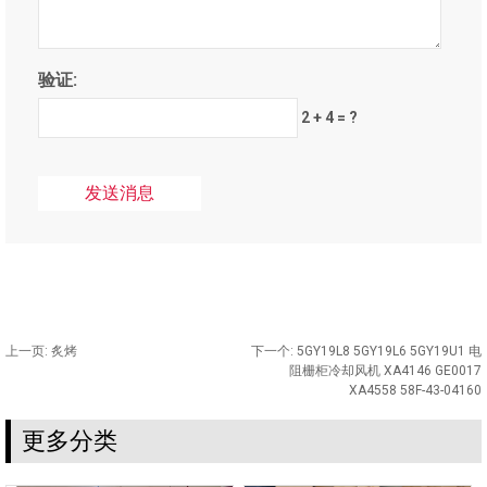
验证:
2 + 4 = ?
上一页:
炙烤
下一个:
5GY19L8 5GY19L6 5GY19U1 电
阻栅柜冷却风机 XA4146 GE0017
XA4558 58F-43-04160
更多分类