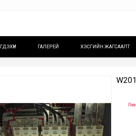
ГДЭХҮҮН
ГАЛЕРЕЙ
ХЭСГИЙН ЖАГСААЛТ
W201
Лав