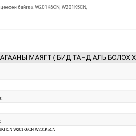
цөөхөн байгаа. W201K6CN, W201K5CN,
АГААНЫ МАЯГТ ( БИД ТАНД АЛЬ БОЛОХ 
:
: