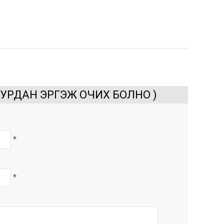
ХУРДАН ЭРГЭЖ ОЧИХ БОЛНО )
*
*