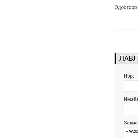
Одоогоор 
ЛАВЛ
Нэр:
Имэйл
Захиа