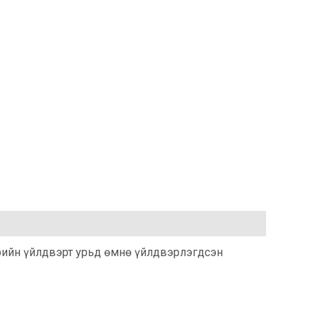
рийн үйлдвэрт урьд өмнө үйлдвэрлэгдсэн