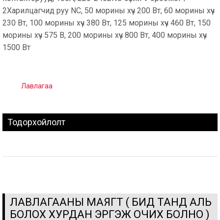
2Харилцагчид руу NC, 50 морины хүч 200 Вт, 60 морины хүч
230 Вт, 100 морины хүч 380 Вт, 125 морины хүч 460 Вт, 150
морины хүч 575 В, 200 морины хүч 800 Вт, 400 морины хүч
1500 Вт
Лавлагаа
Тодорхойлолт
ЛАВЛАГААНЫ МАЯГТ ( БИД ТАНД АЛЬ
БОЛОХ ХУРДАН ЭРГЭЖ ОЧИХ БОЛНО )