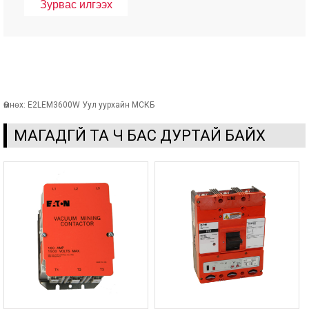
Өмнөх:
E2LEM3600W Уул уурхайн МСКБ
МАГАДГҮЙ ТА Ч БАС ДУРТАЙ БАЙХ