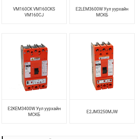
VM160CK VM160CKS
E2LEM3600W Уул уурхайн
VM160CJ
МСКБ
E2KEM3400W Уул уурхайн
E2JM3250MJW
МСКБ