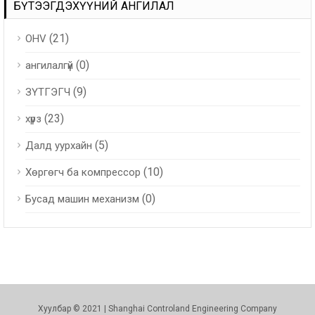
БҮТЭЭГДЭХҮҮНИЙ АНГИЛАЛ
(21)
OHV
(0)
ангилалгүй
(9)
ЗҮТГЭГЧ
(23)
хүрз
(5)
Далд уурхайн
(10)
Хөргөгч ба компрессор
(0)
Бусад машин механизм
Хуулбар © 2021 | Shanghai Controland Engineering Company