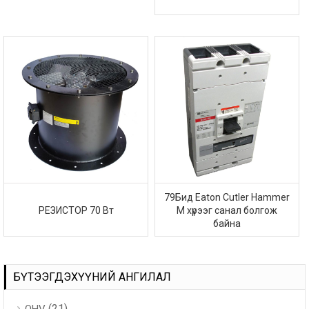
79Бид Eaton Cutler Hammer
РЕЗИСТОР 70 Вт
M хүрээг санал болгож
байна
БҮТЭЭГДЭХҮҮНИЙ АНГИЛАЛ
(21)