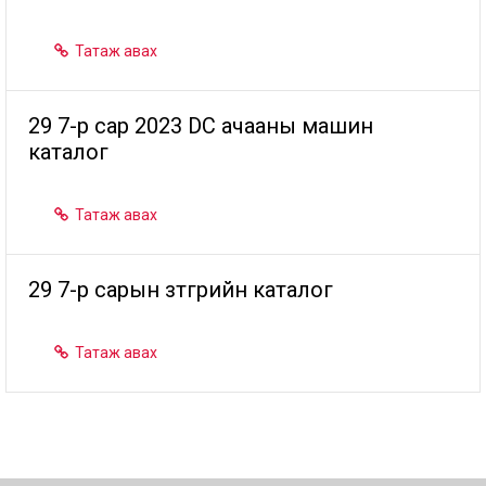
Татаж авах

29 7-р сар 2023 DC ачааны машин
каталог
Татаж авах

29 7-р сарын зүтгүүрийн каталог
Татаж авах
