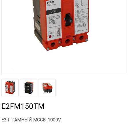
E2FM150TM
E2 F РАМНЫЙ MCCB, 1000V