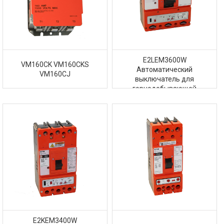
E2LEM3600W
VM160CK VM160CKS
Автоматический
VM160CJ
выключатель для
горнодобывающей
промышленности
E2KEM3400W