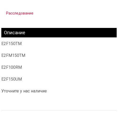
Расследование
Описание
E2F150TM
E2FM150TM
E2F100RM
E2F150UM
Уточните у нас наличие