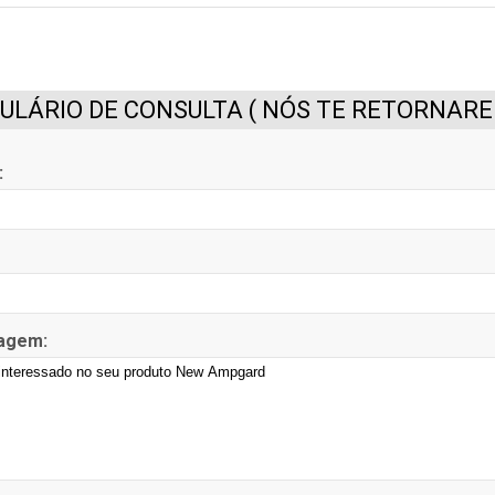
LÁRIO DE CONSULTA ( NÓS TE RETORNAREM
:
agem: