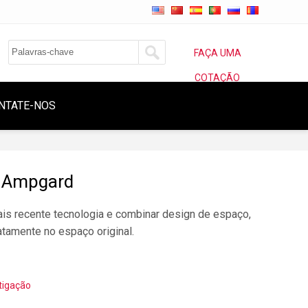
FAÇA UMA
COTAÇÃO
NTATE-NOS
 Ampgard
is recente tecnologia e combinar design de espaço,
tamente no espaço original.
tigação