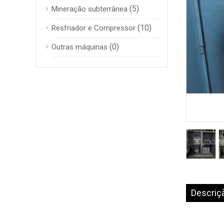
(5)
Mineração subterrânea
(10)
Resfriador e Compressor
(0)
Outras máquinas
Descriç