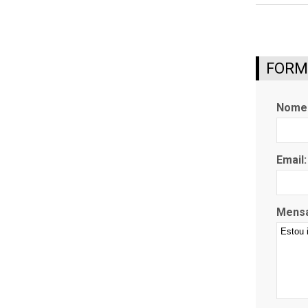
FORMU
Nome
Email:
Mens