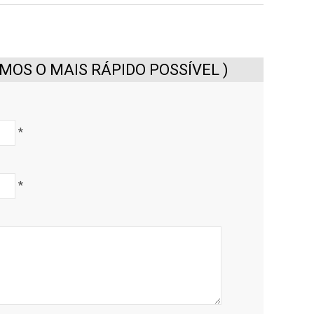
OS O MAIS RÁPIDO POSSÍVEL )
*
*