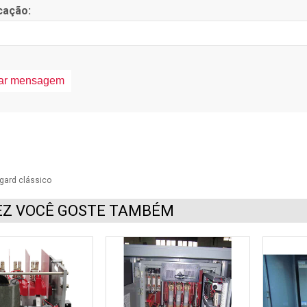
cação:
ard clássico
EZ VOCÊ GOSTE TAMBÉM